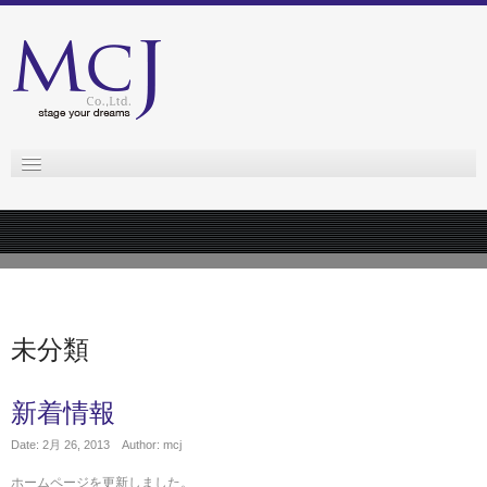
home
about mcj
未分類
新着情報
Date: 2月 26, 2013
Author: mcj
ホームページを更新しました。